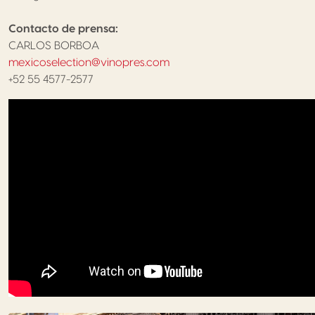
Contacto de prensa:
CARLOS BORBOA
mexicoselection@vinopres.com
+52 55 4577-2577