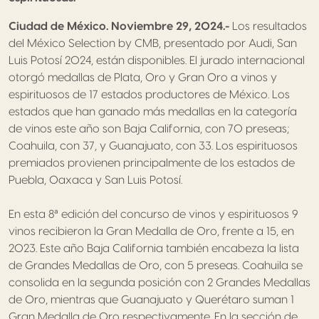
Ciudad de México. Noviembre 29, 2024.-
Los resultados
del México Selection by CMB, presentado por Audi, San
Luis Potosí 2024, están disponibles. El jurado internacional
otorgó medallas de Plata, Oro y Gran Oro a vinos y
espirituosos de 17 estados productores de México. Los
estados que han ganado más medallas en la categoría
de vinos este año son Baja California, con 70 preseas;
Coahuila, con 37, y Guanajuato, con 33. Los espirituosos
premiados provienen principalmente de los estados de
Puebla, Oaxaca y San Luis Potosí.
En esta 8ª edición del concurso de vinos y espirituosos 9
vinos recibieron la Gran Medalla de Oro, frente a 15, en
2023. Este año Baja California también encabeza la lista
de Grandes Medallas de Oro, con 5 preseas. Coahuila se
consolida en la segunda posición con 2 Grandes Medallas
de Oro, mientras que Guanajuato y Querétaro suman 1
Gran Medalla de Oro respectivamente. En la sección de