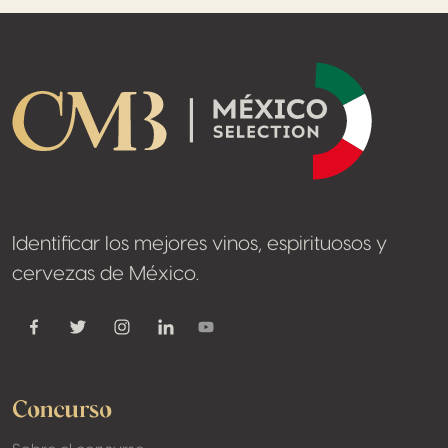
Pie de página
Identificar los mejores vinos, espirituosos y
cervezas de México.
Concurso