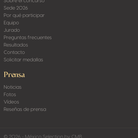
Sobre el concurso
Sede 2026
Por qué participar
Equipo
Jurado
Preguntas frecuentes
Resultados
Contacto
Solicitar medallas
Prensa
Noticias
Fotos
Vídeos
Reseñas de prensa
made by softed
© 2026 - México Selection by CMB