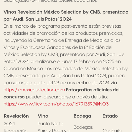
Guanajuato (34 medallas totales cada uno).
Vinos Revelación México Selection by CMB, presentado
por Audi, San Luis Potosí 2024
En el marco del programa post-evento están previstas
actividades de promoción de los productos premiados,
incluyendo la Ceremonia de Entrega de Medallas a los
Vinos y Espirituosos Ganadores de la 8ª Edición del
México Selection by CMB, presentado por Audi, San Luis
Potosí 2024, a realizarse el lunes 17 febrero de 2025 en
Ciudad de México. Los resultados del México Selection by
CMB, presentado por Audi, San Luis Potosí 2024, pueden
consultarse a partir del 29 de noviembre de 2024 vía:
https://mexicoselection.com
Fotografías oficiales del
concurso
pueden descargarse a través del sitio:
https://www.flickr.com/photos/167913899@N03
Revelación
Vino
Bodega
Estado
2024
Punto Norte
Bodegas
Revelación
Shiraz Reserva
Coahuila