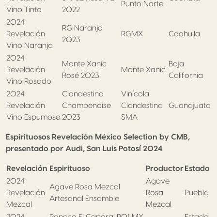
Punto Norte
Vino Tinto
2022
2024
RG Naranja
Revelación
RGMX
Coahuila
2023
Vino Naranja
2024
Monte Xanic
Baja
Revelación
Monte Xanic
Rosé 2023
California
Vino Rosado
2024
Clandestina
Vinícola
Revelación
Champenoise
Clandestina
Guanajuato
Vino Espumoso
2023
SMA
Espirituosos
Revelación México Selection by CMB,
presentado por Audi, San Luis Potosí 2024
Revelación
Espirituoso
Productor
Estado
2024
Agave
Agave Rosa Mezcal
Revelación
Rosa
Puebla
Artesanal Ensamble
Mezcal
Mezcal